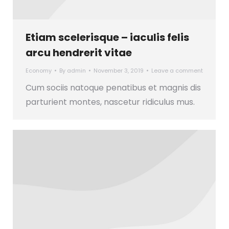
Etiam scelerisque – iaculis felis
arcu hendrerit vitae
Economy
By
admin
November 3, 2019
Leave a comment
Cum sociis natoque penatibus et magnis dis
parturient montes, nascetur ridiculus mus.