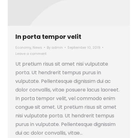
In porta tempor velit
Economy
,
News
By
admin
September 10, 2019
Leave a comment
Ut pretium risus sit amet nisi vulputate
porta. Ut hendrerit tempus purus in
vulputate. Pellentesque dignissim dui ac
dolor convallis, vitae posuere lacus laoreet.
In porta tempor velit, vel commodo enim
congue sit amet. Ut pretium risus sit amet
nisi vulputate porta. Ut hendrerit tempus
purus in vulputate. Pellentesque dignissim
dui ac dolor convallis, vitae…