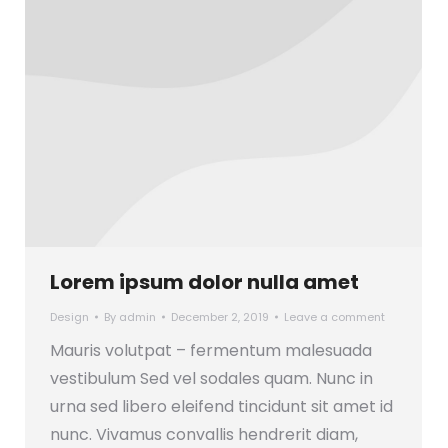
Lorem ipsum dolor nulla amet
Design
By
admin
December 2, 2019
Leave a comment
Mauris volutpat – fermentum malesuada
vestibulum Sed vel sodales quam. Nunc in
urna sed libero eleifend tincidunt sit amet id
nunc. Vivamus convallis hendrerit diam,