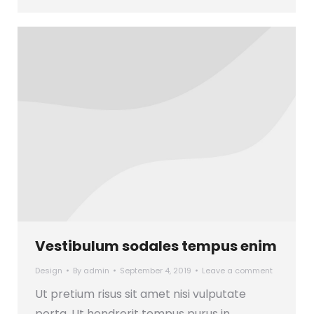
Vestibulum sodales tempus enim
Design
By
admin
September 4, 2019
Leave a comment
Ut pretium risus sit amet nisi vulputate
porta. Ut hendrerit tempus purus in