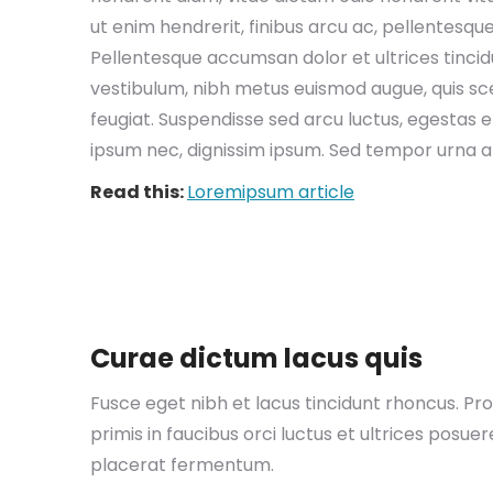
ut enim hendrerit, finibus arcu ac, pellentesqu
Pellentesque accumsan dolor et ultrices tinci
vestibulum, nibh metus euismod augue, quis scel
feugiat. Suspendisse sed arcu luctus, egestas eli
ipsum nec, dignissim ipsum. Sed tempor urna 
Read this:
Loremipsum article
Curae dictum lacus quis
Fusce eget nibh et lacus tincidunt rhoncus. Pro
primis in faucibus orci luctus et ultrices posu
placerat fermentum.