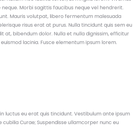
e neque. Morbi sagittis faucibus neque vel hendrerit.
dunt. Mauris volutpat, libero fermentum malesuada
erisque risus erat at purus. Nulla tincidunt quis sem eu
t at, bibendum dolor. Nulla et nulla dignissim, efficitur
a euismod lacinia. Fusce elementum ipsum lorem.
in luctus eu erat quis tincidunt. Vestibulum ante ipsum
ere cubilia Curae; Suspendisse ullamcorper nunc eu