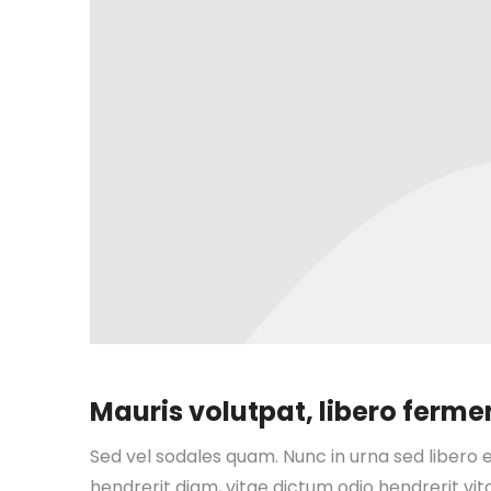
Mauris volutpat, libero fer
Sed vel sodales quam. Nunc in urna sed libero e
hendrerit diam, vitae dictum odio hendrerit vita