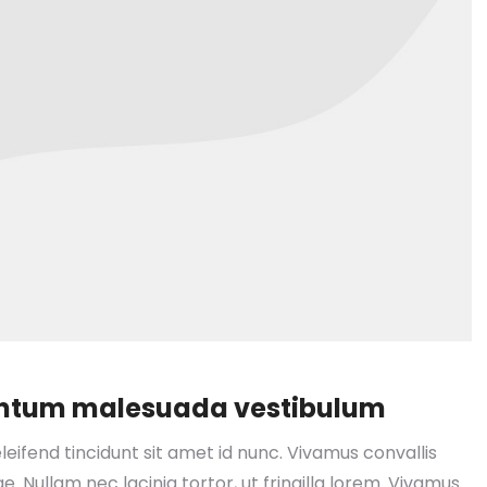
mentum malesuada vestibulum
leifend tincidunt sit amet id nunc. Vivamus convallis
e. Nullam nec lacinia tortor, ut fringilla lorem. Vivamus