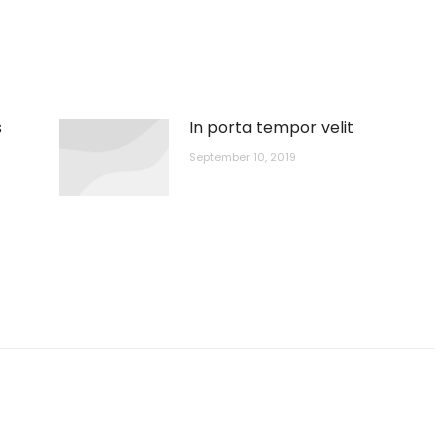
s
In porta tempor velit
September 10, 2019