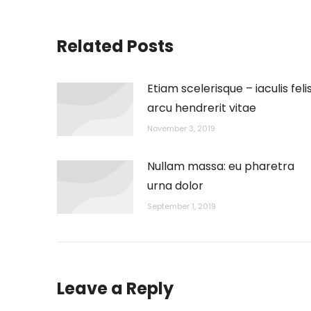
Related Posts
Etiam scelerisque – iaculis feli
arcu hendrerit vitae
November 3, 2019
Nullam massa: eu pharetra
urna dolor
September 1, 2019
Leave a Reply